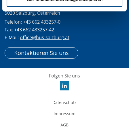
Schillerstraße 25
5020 Salzburg, Österreich
Telefon: +43 662 433257-0
Fax: +43 662 433257-42
E-Mail:
office@hus-salzburg.at
Kontaktieren Sie uns
Folgen Sie uns
Datenschutz
Impressum
AGB