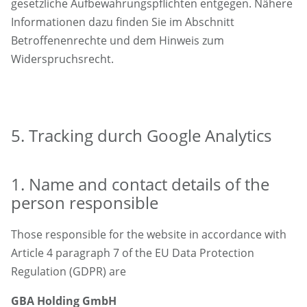
gesetzliche Aufbewahrungspflichten entgegen. Nähere
Informationen dazu finden Sie im Abschnitt
Betroffenenrechte und dem Hinweis zum
Widerspruchsrecht.
5. Tracking durch Google Analytics
1. Name and contact details of the
person responsible
Those responsible for the website in accordance with
Article 4 paragraph 7 of the EU Data Protection
Regulation (GDPR) are
GBA Holding GmbH