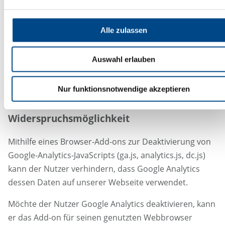
und deren Nutzerfreundlichkeit stetig zu verbessern.
Dauer der Speicherung
Alle zulassen
Die durch das Tracking gespeicherten Daten werden
Auswahl erlauben
gelöscht, sobald sie für unsere Aufzeichnungszwecke
nicht mehr benötigt werden. Das ist bei uns nach 26
Nur funktionsnotwendige akzeptieren
Monaten der Fall.
Widerspruchsmöglichkeit
Mithilfe eines Browser-Add-ons zur Deaktivierung von
Google-Analytics-JavaScripts (ga.js, analytics.js, dc.js)
kann der Nutzer verhindern, dass Google Analytics
dessen Daten auf unserer Webseite verwendet.
Möchte der Nutzer Google Analytics deaktivieren, kann
er das Add-on für seinen genutzten Webbrowser