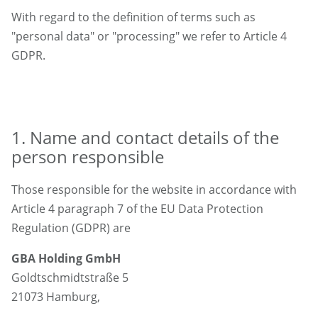
With regard to the definition of terms such as
"
personal data
"
or
"
processing
"
we refer to Article 4
GDPR.
1. Name and contact details of the
person responsible
Those responsible for the website in accordance with
Article 4 paragraph 7 of the EU Data Protection
Regulation (GDPR) are
GBA Holding GmbH
Goldtschmidtstraße 5
21073 Hamburg,