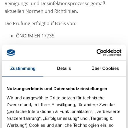
Reinigungs- und Desinfektionsprozesse gemäß
aktuellen Normen und Richtlinien.
Die Prüfung erfolgt auf Basis von:
ÖNORM EN 17735
ÖGSV-Leitlinie Nr. 12
Hygiene-Leitlinie BMG-75210/0005-II/B/13/2011
Zustimmung
Details
Über Cookies
Arbeitskreis für Hygiene in
Gesundheitseinrichtungen MA 15 – Richtlinie 6
Nutzungserlebnis und Datenschutzeinstellungen
Wir und ausgewählte Dritte setzen für technische
Zwecke und, mit Ihrer Einwilligung, für andere Zwecke
(„einfache Interaktionen & Funktionalitäten“, „verbesserte
Nutzererfahrung“, „Erfolgsmessung“ und „Targeting &
Werbung“) Cookies und ähnliche Technologien ein, so