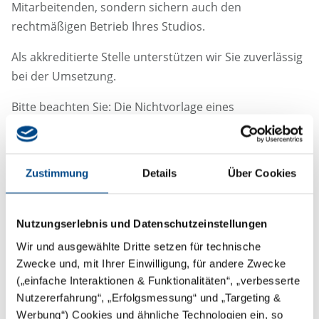
Mitarbeitenden, sondern sichern auch den
rechtmäßigen Betrieb Ihres Studios.
Als akkreditierte Stelle unterstützen wir Sie zuverlässig
bei der Umsetzung.
Bitte beachten Sie: Die Nichtvorlage eines
Unbedenklichkeitsnachweises bei der zuständigen
Behörde ist strafbar und kann bis zur Entziehung der
Gewerbeberechtigung führen.
Zustimmung
Details
Über Cookies
Nutzungserlebnis und Datenschutzeinstellungen
Wir und ausgewählte Dritte setzen für technische
Zwecke und, mit Ihrer Einwilligung, für andere Zwecke
(„einfache Interaktionen & Funktionalitäten“, „verbesserte
Nutzererfahrung“, „Erfolgsmessung“ und „Targeting &
Werbung“) Cookies und ähnliche Technologien ein, so