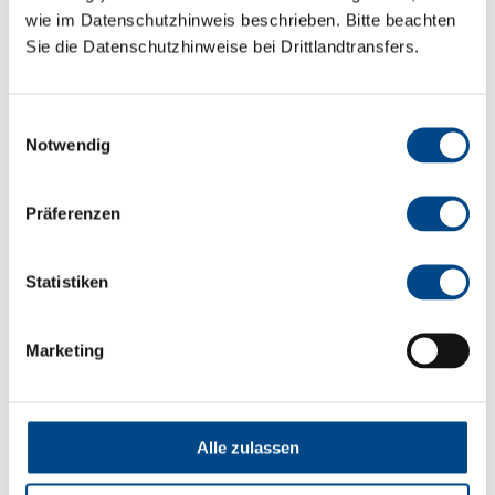
wie im Datenschutzhinweis beschrieben. Bitte beachten
Sie die Datenschutzhinweise bei Drittlandtransfers.
Einwilligungsauswahl
Notwendig
Präferenzen
Statistiken
Sicherheit für Kunden und Betreiber
Marketing
Unser Service für Ihr Studio
Fachgerechte Hygieneüberprüfung gemäß
Alle zulassen
aktuellen gesetzlichen Vorgaben