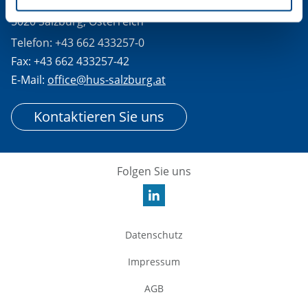
Schillerstraße 25
5020 Salzburg, Österreich
Telefon: +43 662 433257-0
Fax: +43 662 433257-42
E-Mail:
office@hus-salzburg.at
Kontaktieren Sie uns
Folgen Sie uns
Datenschutz
Impressum
AGB