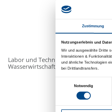
Zustimmung
Nutzungserlebnis und Date
Wir und ausgewählte Dritte s
Interaktionen & Funktionalit
Labor und Technisches Büro für Kult
und ähnliche Technologien ei
Wasserwirtschaft
bei Drittlandtransfers.
Einwilligungsauswahl
Notwendig