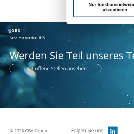
Nur funktionsnotwen
akzeptieren
JOBS
Arbeiten bei der HUS
Werden Sie Teil unseres 
Jetzt offene Stellen ansehen
Folgen Sie uns
©
2026
GBA Group