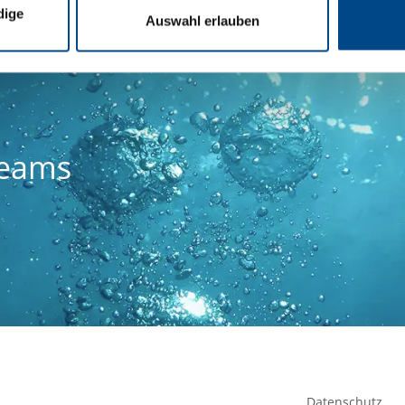
dige
Auswahl erlauben
Teams
Datenschutz