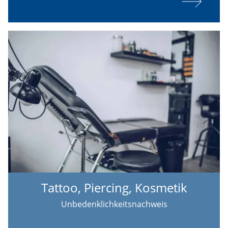
Tattoo, Piercing, Kosmetik
Unbedenklichkeitsnachweis